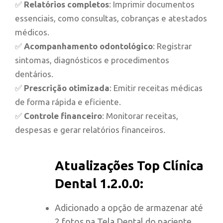
✅
Relatórios completos
: Imprimir documentos
essenciais, como consultas, cobranças e atestados
médicos.
✅
Acompanhamento odontológico
: Registrar
sintomas, diagnósticos e procedimentos
dentários.
✅
Prescrição otimizada
: Emitir receitas médicas
de forma rápida e eficiente.
✅
Controle financeiro
: Monitorar receitas,
despesas e gerar relatórios financeiros.
Atualizações Top Clínica
Dental 1.2.0.0:
Adicionado a opção de armazenar até
2 fotos na Tela Dental do paciente