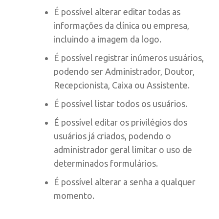
É possível alterar editar todas as
informações da clínica ou empresa,
incluindo a imagem da logo.
É possível registrar inúmeros usuários,
podendo ser Administrador, Doutor,
Recepcionista, Caixa ou Assistente.
É possível listar todos os usuários.
É possível editar os privilégios dos
usuários já criados, podendo o
administrador geral limitar o uso de
determinados formulários.
É possível alterar a senha a qualquer
momento.